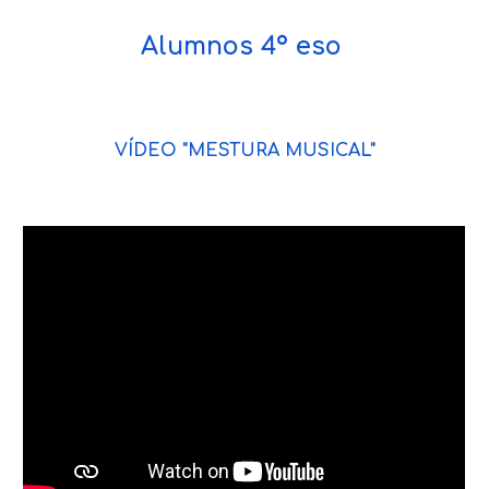
Alumnos 4º eso
VÍDEO "MESTURA MUSICAL"