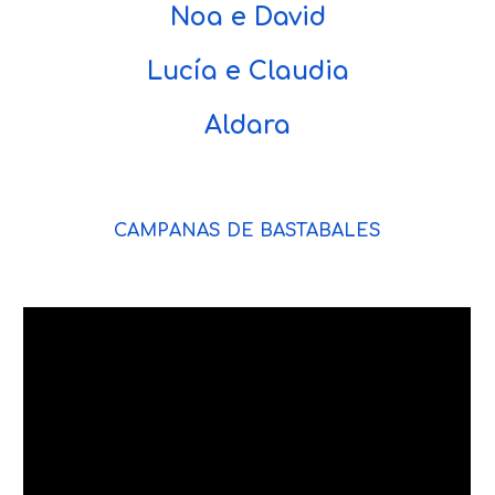
Noa e David
Lucía e Claudia
Aldara
CAMPANAS DE BASTABALES